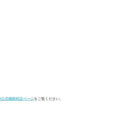
校公式槐祭特設ページ
をご覧ください。