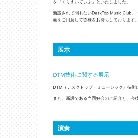
を『くりえいてぃぶ』といたしました。
新設されて間もないDeskTop Music C
画をご用意して皆様をお待ちしております
展示
DTM技術に関する展示
DTM（デスクトップ・ミュージック）技術
また、新設である当同好会のご紹介と、今
演奏