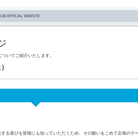
UB OFFICIAL WEBSITE
ジ
祭企画についてご紹介いたします。
た）
造する喜びを皆様にも知っていただくため、その願いをこめて企画のテ