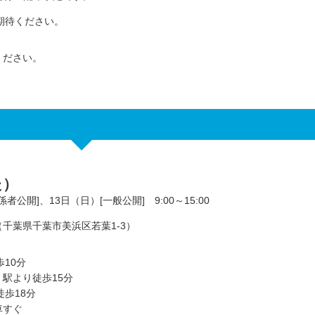
期待ください。
ください。
た）
者公開]、13日（日）[一般公開] 9:00～15:00
千葉県千葉市美浜区若葉1-3）
10分
より徒歩15分
歩18分
車すぐ