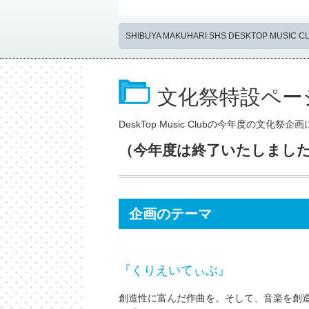
SHIBUYA MAKUHARI SHS DESKTOP MUSIC CL
文化祭特設ペー
DeskTop Music Clubの今年度の文化
（今年度は終了いたしまし
企画のテーマ
『くりえいてぃぶ』
創造性に富んだ作曲を。そして、音楽を創