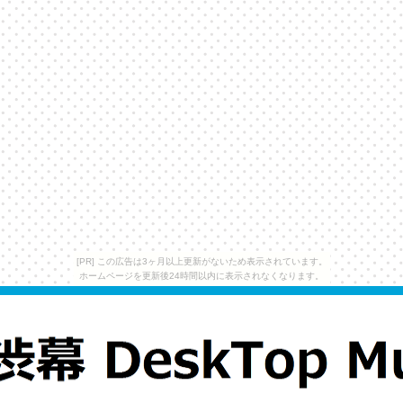
[PR] この広告は3ヶ月以上更新がないため表示されています。
ホームページを更新後24時間以内に表示されなくなります。