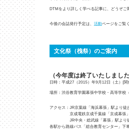
DTMをより詳しく学べる記事に、どうぞご
今後の会誌発行予定は、
活動
ページをご覧
文化祭（槐祭）のご案内
（今年度は終了いたしまし
日時：平成27（2015）年9月12日（土）[関係
場所：渋谷教育学園幕張中学校・高等学校（
アクセス：JR京葉線「海浜幕張」駅より徒歩
京成電鉄京成千葉線「京成幕張」駅
JR中央・総武線「幕張」駅より徒
各駅から路線バス「総合教育センター」下