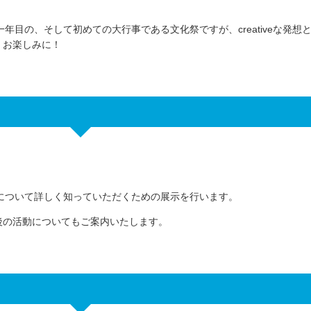
lub。一年目の、そして初めての大行事である文化祭ですが、creativeな発想と
。お楽しみに！
について詳しく知っていただくための展示を行います。
後の活動についてもご案内いたします。