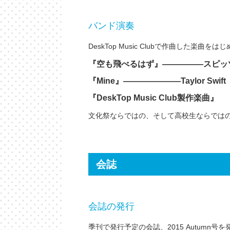
バンド演奏
DeskTop Music Clubで作曲した楽
『空も飛べるはず』―――――スピッ
『Mine』―――――――Taylor Swift
『DeskTop Music Club製作楽曲』
文化祭ならではの、そして高校生ならでは
会誌
会誌の発行
季刊で発行予定の会誌、2015 Autumn号